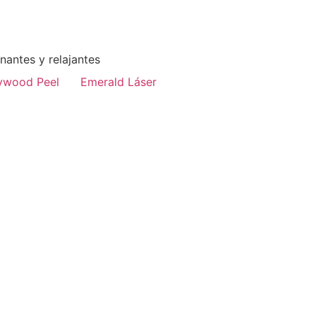
enantes y relajantes
ywood Peel
Emerald Láser