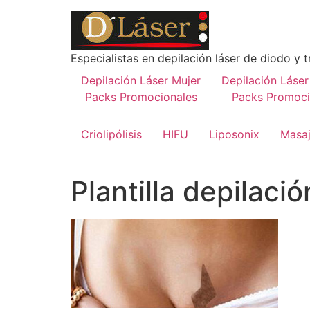
Especialistas en depilación láser de diodo y t
Depilación Láser Mujer
Depilación Láse
Packs Promocionales
Packs Promoci
Criolipólisis
HIFU
Liposonix
Masaj
Plantilla depilaci