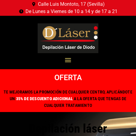
Calle Luis Montoto, 17 (Sevilla)
De Lunes a Viernes de 10 a 14 y de 17 a 21
OFERTA
TE MEJORAMOS LA PROMOCIÓN DE CUALQUIER CENTRO, APLICÁNDOTE
UN
35% DE DESCUENTO ADICIONAL
A LA OFERTA QUE TENGAS DE
CUALQUIER TRATAMIENTO
Depilación láser