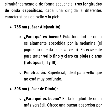
simultáneamente o de forma secuencial
tres longitudes
de onda específicas
, cada una dirigida a diferentes
características del vello y la piel:
755 nm (Láser Alejandrita):
¿Para qué es bueno?
Esta longitud de onda
es altamente absorbida por la melanina (el
pigmento que da color al vello). Es excelente
para tratar
vello fino y claro
en
pieles claras
(fototipos I, II y III)
.
Penetración:
Superficial, ideal para vello que
no está muy profundo.
808 nm (Láser de Diodo):
¿Para qué es bueno?
Es la longitud de onda
más versátil. Ofrece una buena absorción por