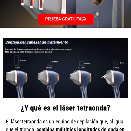
PRUEBA GRATUITA
¿Y qué es el láser tetraonda?
El láser tetraonda es un equipo de depilación que, al igual
que el trionda,
combina múltiples longitudes de onda en