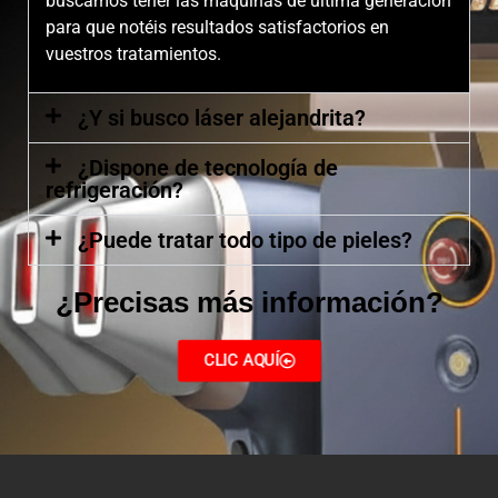
buscamos tener las máquinas de última generación
para que notéis resultados satisfactorios en
vuestros tratamientos.
¿Y si busco láser alejandrita?
¿Dispone de tecnología de
refrigeración?
¿Puede tratar todo tipo de pieles?
¿Precisas más información?
CLIC AQUÍ