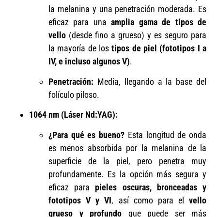
la melanina y una penetración moderada. Es
eficaz para una
amplia gama de tipos de
vello
(desde fino a grueso) y es seguro para
la mayoría de los
tipos de piel (fototipos I a
IV, e incluso algunos V)
.
Penetración:
Media, llegando a la base del
folículo piloso.
1064 nm (Láser Nd:YAG):
¿Para qué es bueno?
Esta longitud de onda
es menos absorbida por la melanina de la
superficie de la piel, pero penetra muy
profundamente. Es la opción más segura y
eficaz para
pieles oscuras, bronceadas y
fototipos V y VI
, así como para el
vello
grueso y profundo
que puede ser más