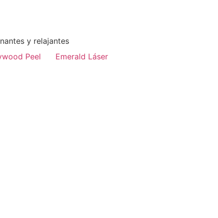
enantes y relajantes
ywood Peel
Emerald Láser