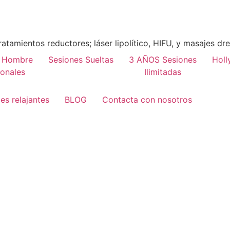
ratamientos reductores; láser lipolítico, HIFU, y masajes dr
r Hombre
Sesiones Sueltas
3 AÑOS Sesiones
Holl
onales
Ilimitadas
es relajantes
BLOG
Contacta con nosotros