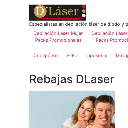
Especialistas en depilación láser de diodo y t
Depilación Láser Mujer
Depilación Láse
Packs Promocionales
Packs Promoci
Criolipólisis
HIFU
Liposonix
Masaj
Rebajas DLaser