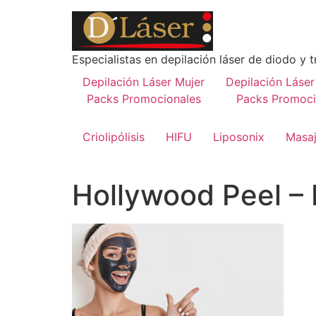
Especialistas en depilación láser de diodo y t
Depilación Láser Mujer
Depilación Láse
Packs Promocionales
Packs Promoci
Criolipólisis
HIFU
Liposonix
Masaj
Hollywood Peel – 