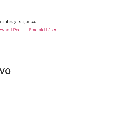
enantes y relajantes
ywood Peel
Emerald Láser
ivo